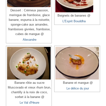
Dessert : Crémeux passion,
meringue de framboise, glace
Beignets de bananes @
banane, espuma à la noisette,
L'Esprit Bouddha
sponge-cake aux amandes,
framboises givrées, framboise,
cubes de mangue @
Alexandre
Banane rôtie au sucre
Banane et mangue @
Muscovado et vieux rhum brun,
Le délice du jour
chantilly à la noix de coco,
sorbet à la banane @
Le Val d'Heure