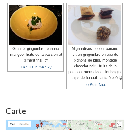
Granité, gingembre, banane,
Mignardises : coeur banane-
mangue, fruits de la passion et
citron-gingembre enrobé de
piment thai, @
pignons de pins, montage
chocolat noir - fruits de la
La Villa in the Sky
passion, marmelade d'aubergine
- chips de fenouil - anis étoilé @
Le Petit Nice
Carte