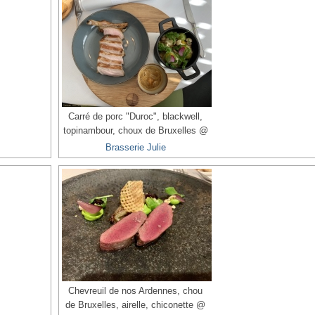
Carré de porc "Duroc", blackwell,
topinambour, choux de Bruxelles @
Brasserie Julie
Chevreuil de nos Ardennes, chou
de Bruxelles, airelle, chiconette @