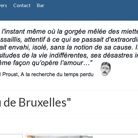
vers
Contact
Bar
 de Bruxelles"