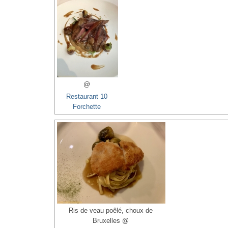
@
Restaurant 10
Forchette
Ris de veau poêlé, choux de
Bruxelles @