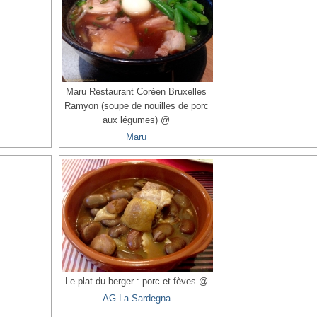
Maru Restaurant Coréen Bruxelles
Ramyon (soupe de nouilles de porc
aux légumes) @
Maru
Le plat du berger : porc et fèves @
AG La Sardegna