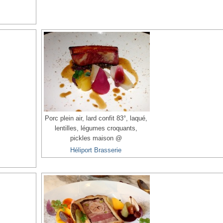
Porc plein air, lard confit 83°, laqué,
lentilles, légumes croquants,
pickles maison @
Héliport Brasserie