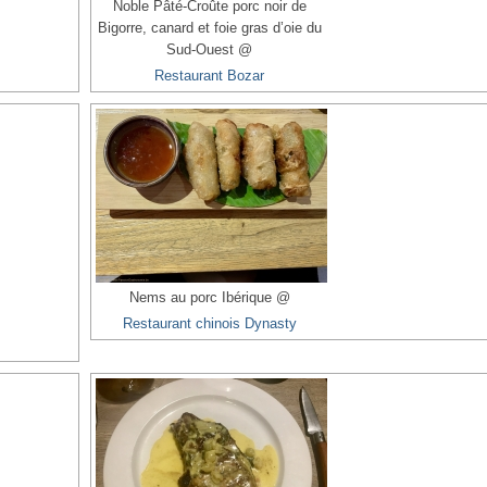
Noble Pâté-Croûte porc noir de
Bigorre, canard et foie gras d’oie du
Sud-Ouest @
Restaurant Bozar
Nems au porc Ibérique @
Restaurant chinois Dynasty