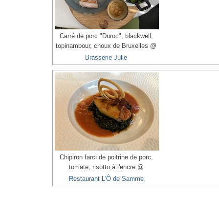
Carré de porc "Duroc", blackwell,
topinambour, choux de Bruxelles @
Brasserie Julie
Chipiron farci de poitrine de porc,
tomate, risotto à l'encre @
Restaurant L'Ô de Samme