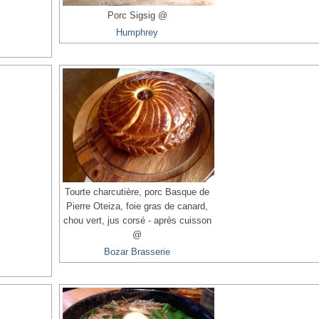
Porc Sigsig @
Humphrey
Tourte charcutière, porc Basque de
Pierre Oteiza, foie gras de canard,
chou vert, jus corsé - après cuisson
@
Bozar Brasserie