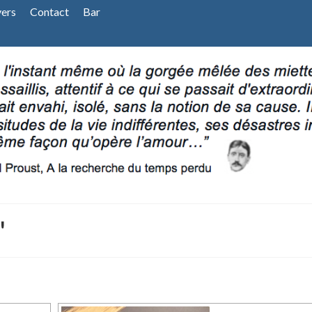
vers
Contact
Bar
"