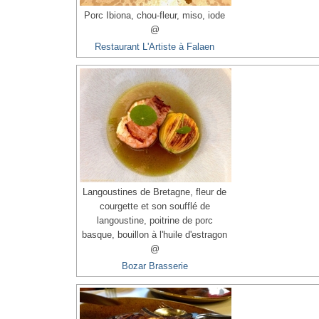
Porc Ibiona, chou-fleur, miso, iode
@
Restaurant L'Artiste à Falaen
Langoustines de Bretagne, fleur de
courgette et son soufflé de
langoustine, poitrine de porc
basque, bouillon à l'huile d'estragon
@
Bozar Brasserie