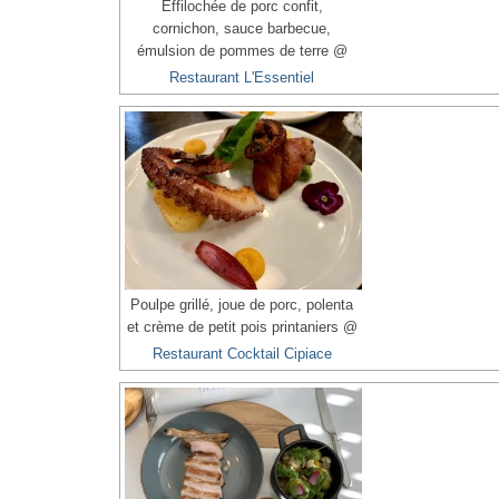
Effilochée de porc confit,
cornichon, sauce barbecue,
émulsion de pommes de terre @
Restaurant L'Essentiel
Poulpe grillé, joue de porc, polenta
et crème de petit pois printaniers @
Restaurant Cocktail Cipiace