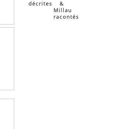
décrites
&
Millau
racontés