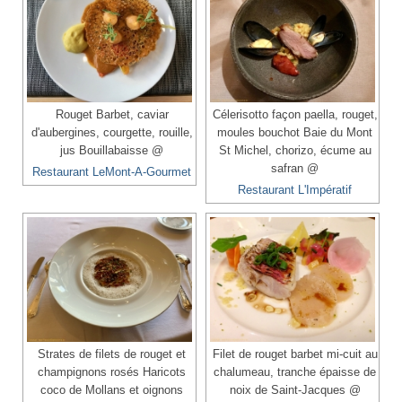
Rouget Barbet, caviar
Célerisotto façon paella, rouget,
d'aubergines, courgette, rouille,
moules bouchot Baie du Mont
jus Bouillabaisse @
St Michel, chorizo, écume au
safran @
Restaurant LeMont-A-Gourmet
Restaurant L'Impératif
Strates de filets de rouget et
Filet de rouget barbet mi-cuit au
champignons rosés Haricots
chalumeau, tranche épaisse de
coco de Mollans et oignons
noix de Saint-Jacques @