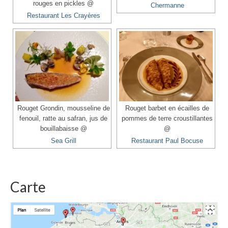
rouges en pickles @
Chermanne
Restaurant Les Crayères
Rouget Grondin, mousseline de
Rouget barbet en écailles de
fenouil, ratte au safran, jus de
pommes de terre croustillantes
bouillabaisse @
@
Sea Grill
Restaurant Paul Bocuse
Carte