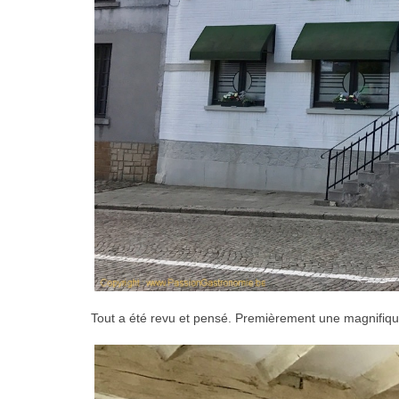
Tout a été revu et pensé. Premièrement une magnifiq