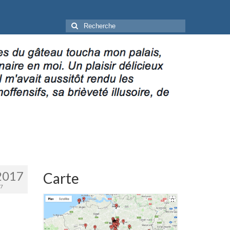
Rechercher
:
2017
Carte
7