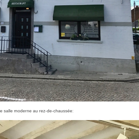
ue salle moderne au rez-de-chaussée: