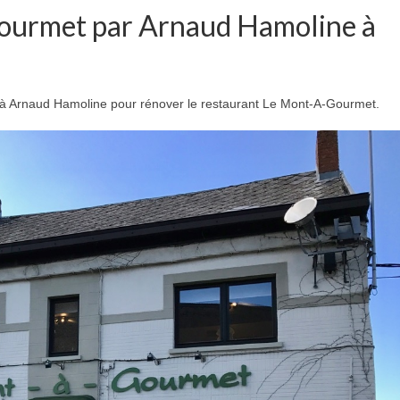
ourmet par Arnaud Hamoline à
llu à Arnaud Hamoline pour rénover le restaurant Le Mont-A-Gourmet.