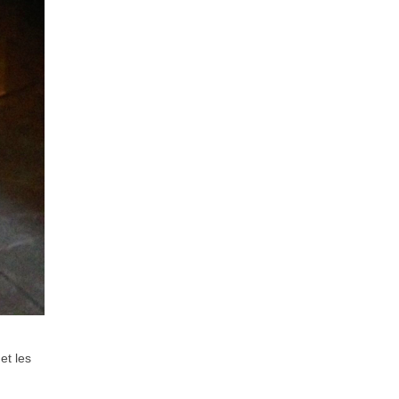
et les