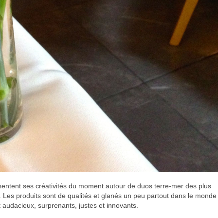
résentent ses créativités du moment autour de duos terre-mer des plus
. Les produits sont de qualités et glanés un peu partout dans le monde 
 audacieux, surprenants, justes et innovants.