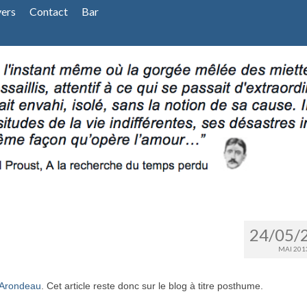
vers
Contact
Bar
24/05/
MAI 201
’Arondeau
. Cet article reste donc sur le blog à titre posthume.