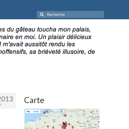
Rechercher
:
2013
Carte
3