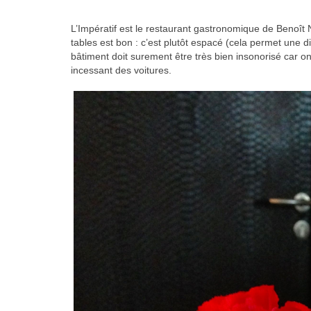
L’Impératif est le restaurant gastronomique de Benoî
tables est bon : c’est plutôt espacé (cela permet une di
bâtiment doit surement être très bien insonorisé car 
incessant des voitures.