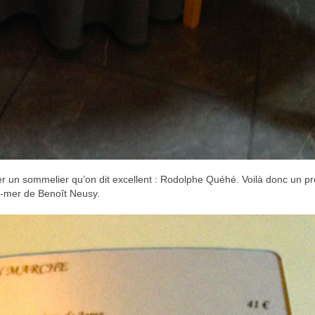
er un sommelier qu’on dit excellent : Rodolphe Quéhé. Voilà donc un pr
re-mer de Benoît Neusy.