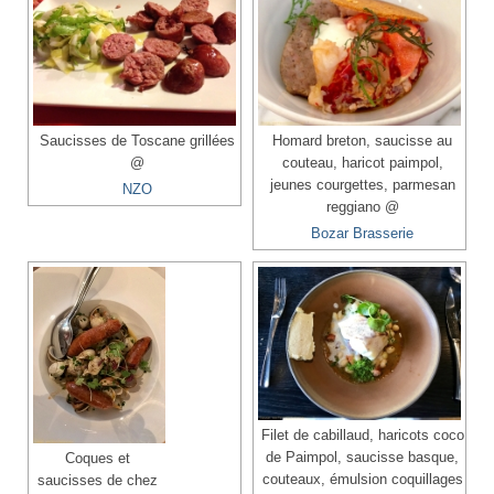
Saucisses de Toscane grillées
Homard breton, saucisse au
@
couteau, haricot paimpol,
jeunes courgettes, parmesan
NZO
reggiano @
Bozar Brasserie
Filet de cabillaud, haricots coco
de Paimpol, saucisse basque,
Coques et
couteaux, émulsion coquillages
saucisses de chez