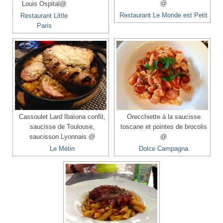
@
Louis Ospital@
Restaurant Le Monde est Petit
Restaurant Little
Paris
Cassoulet Lard Ibaïona confit,
Orecchiette à la saucisse
saucisse de Toulouse,
toscane et pointes de brocolis
saucisson Lyonnais @
@
Le Métin
Dolce Campagna