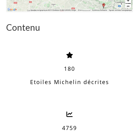
Contenu
180
Etoiles Michelin décrites
4759