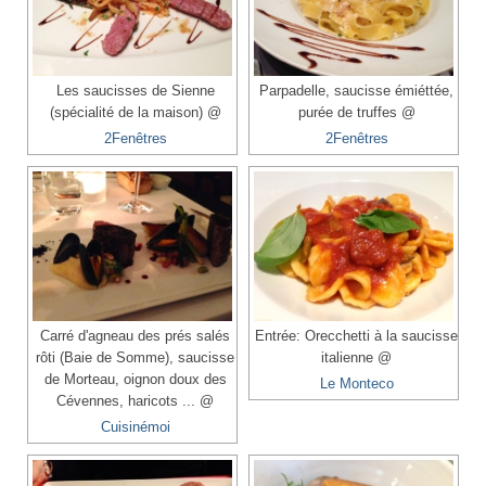
Les saucisses de Sienne
Parpadelle, saucisse émiéttée,
(spécialité de la maison) @
purée de truffes @
2Fenêtres
2Fenêtres
Carré d'agneau des prés salés
Entrée: Orecchetti à la saucisse
rôti (Baie de Somme), saucisse
italienne @
de Morteau, oignon doux des
Le Monteco
Cévennes, haricots ... @
Cuisinémoi