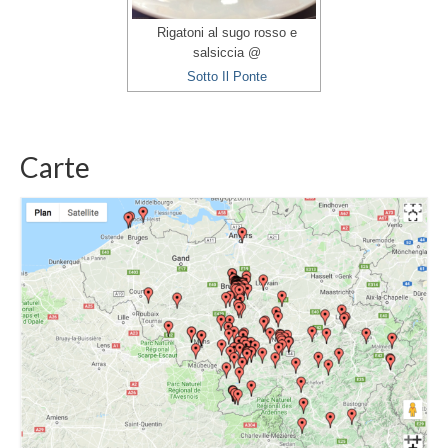
Rigatoni al sugo rosso e
salsiccia @
Sotto Il Ponte
Carte