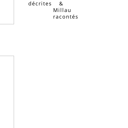
décrites
&
Millau
racontés