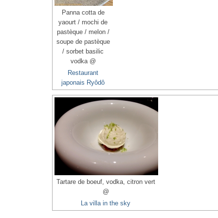
Panna cotta de
yaourt / mochi de
pastèque / melon /
soupe de pastèque
/ sorbet basilic
vodka @
Restaurant
japonais Ryôdô
Tartare de boeuf, vodka, citron vert
@
La villa in the sky