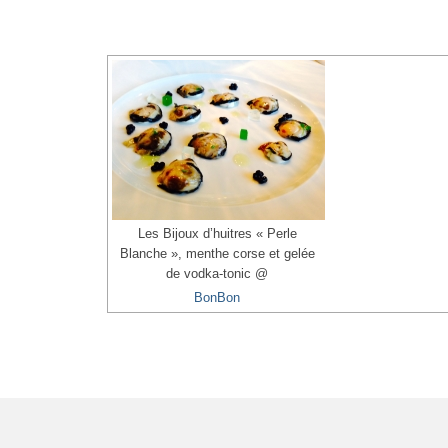
Les Bijoux d’huitres « Perle
Blanche », menthe corse et gelée
de vodka-tonic @
BonBon