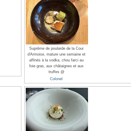
Suprême de poularde de la Cour
d'Armoise, mature une semaine et
affinés à la vodka, chou farci au
foie gras, aux châtaignes et aux
truffes @
Colonel