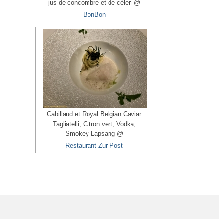
jus de concombre et de céleri @
BonBon
Cabillaud et Royal Belgian Caviar
Tagliatelli, Citron vert, Vodka,
Smokey Lapsang @
Restaurant Zur Post