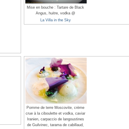
Mise en bouche : Tartare de Black
Angus, huitre, vodka @
La Villa in the Sky
Pomme de terre Moscovite, crème
crue à la ciboulette et vodka, caviar
Iranien, carpaccio de langoustines
de Guilvinec, tarama de cabillaud,