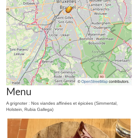
©
OpenStreetMap
contributors.
Menu
A grignoter : Nos viandes affinées et épicées (Simmental,
Holstein, Rubia Gallega)