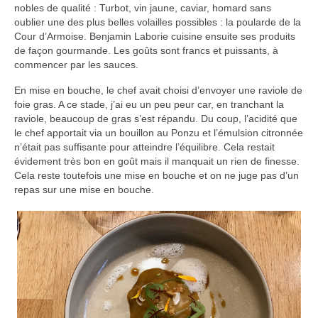
nobles de qualité : Turbot, vin jaune, caviar, homard sans
oublier une des plus belles volailles possibles : la poularde de la
Cour d’Armoise. Benjamin Laborie cuisine ensuite ses produits
de façon gourmande. Les goûts sont francs et puissants, à
commencer par les sauces.
En mise en bouche, le chef avait choisi d’envoyer une raviole de
foie gras. A ce stade, j’ai eu un peu peur car, en tranchant la
raviole, beaucoup de gras s’est répandu. Du coup, l’acidité que
le chef apportait via un bouillon au Ponzu et l’émulsion citronnée
n’était pas suffisante pour atteindre l’équilibre. Cela restait
évidement très bon en goût mais il manquait un rien de finesse.
Cela reste toutefois une mise en bouche et on ne juge pas d’un
repas sur une mise en bouche.