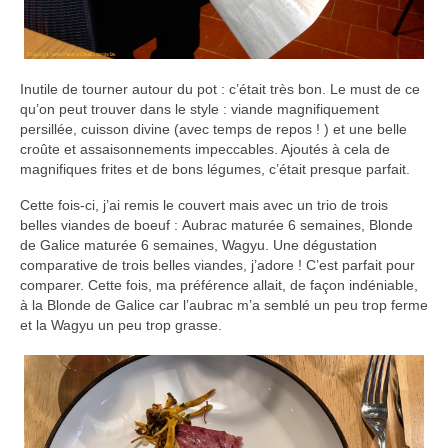
Inutile de tourner autour du pot : c’était très bon. Le must de ce
qu’on peut trouver dans le style : viande magnifiquement
persillée, cuisson divine (avec temps de repos ! ) et une belle
croûte et assaisonnements impeccables. Ajoutés à cela de
magnifiques frites et de bons légumes, c’était presque parfait.
Cette fois-ci, j’ai remis le couvert mais avec un trio de trois
belles viandes de boeuf : Aubrac maturée 6 semaines, Blonde
de Galice maturée 6 semaines, Wagyu. Une dégustation
comparative de trois belles viandes, j’adore ! C’est parfait pour
comparer. Cette fois, ma préférence allait, de façon indéniable,
à la Blonde de Galice car l’aubrac m’a semblé un peu trop ferme
et la Wagyu un peu trop grasse.