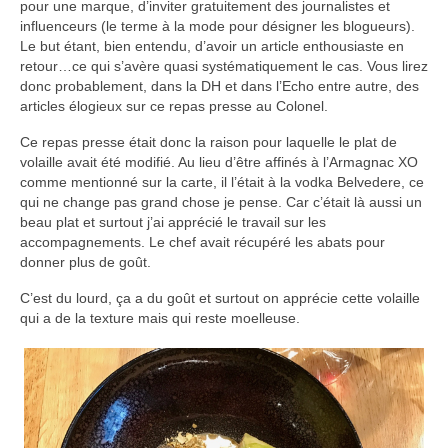
pour une marque, d’inviter gratuitement des journalistes et
influenceurs (le terme à la mode pour désigner les blogueurs).
Le but étant, bien entendu, d’avoir un article enthousiaste en
retour…ce qui s’avère quasi systématiquement le cas. Vous lirez
donc probablement, dans la DH et dans l’Echo entre autre, des
articles élogieux sur ce repas presse au Colonel.
Ce repas presse était donc la raison pour laquelle le plat de
volaille avait été modifié. Au lieu d’être affinés à l’Armagnac XO
comme mentionné sur la carte, il l’était à la vodka Belvedere, ce
qui ne change pas grand chose je pense. Car c’était là aussi un
beau plat et surtout j’ai apprécié le travail sur les
accompagnements. Le chef avait récupéré les abats pour
donner plus de goût.
C’est du lourd, ça a du goût et surtout on apprécie cette volaille
qui a de la texture mais qui reste moelleuse.