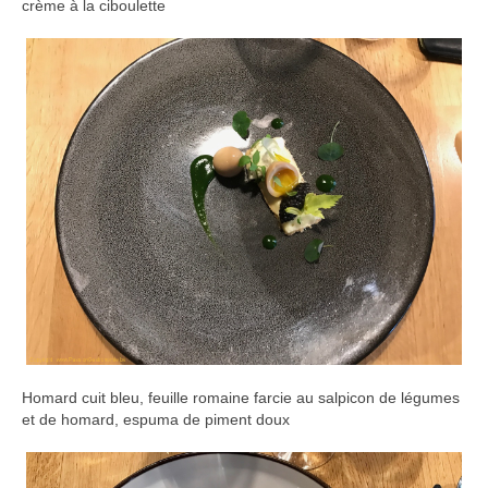
crème à la ciboulette
Homard cuit bleu, feuille romaine farcie au salpicon de légumes
et de homard, espuma de piment doux