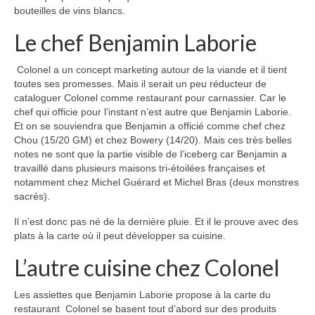
bouteilles de vins blancs.
Le chef Benjamin Laborie
Colonel a un concept marketing autour de la viande et il tient
toutes ses promesses. Mais il serait un peu réducteur de
cataloguer Colonel comme restaurant pour carnassier. Car le
chef qui officie pour l’instant n’est autre que Benjamin Laborie.
Et on se souviendra que Benjamin a officié comme chef chez
Chou (15/20 GM) et chez Bowery (14/20). Mais ces très belles
notes ne sont que la partie visible de l’iceberg car Benjamin a
travaillé dans plusieurs maisons tri-étoilées françaises et
notamment chez Michel Guérard et Michel Bras (deux monstres
sacrés).
Il n’est donc pas né de la dernière pluie. Et il le prouve avec des
plats à la carte où il peut développer sa cuisine.
L’autre cuisine chez Colonel
Les assiettes que Benjamin Laborie propose à la carte du
restaurant Colonel se basent tout d’abord sur des produits