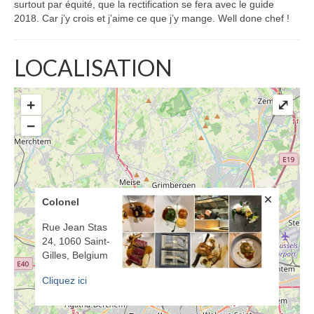
surtout par équité, que la rectification se fera avec le guide
2018. Car j’y crois et j’aime ce que j’y mange. Well done chef !
LOCALISATION
+
⤢
−
Colonel
Rue Jean Stas
24, 1060 Saint-
Gilles, Belgium
Cliquez ici