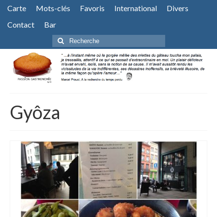
Carte
Mots-clés
Favoris
International
Divers
Contact
Bar
Rechercher
:
Gyôza