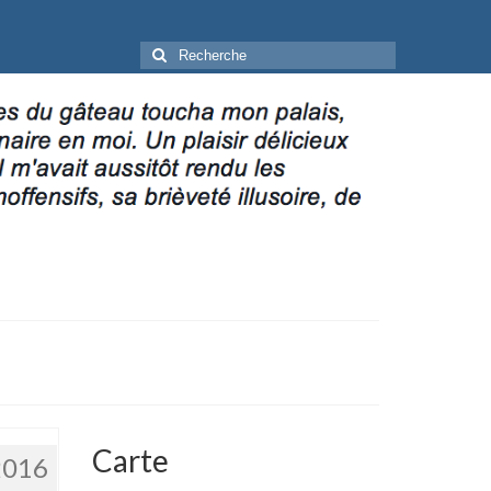
Rechercher
:
Carte
2016
6