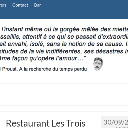
vers
Contact
Bar
Restaurant Les Trois
30/09/
SEP 201