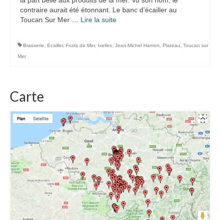
contraire aurait été étonnant. Le banc d’écailler au
Toucan Sur Mer …
Lire la suite­­
Brasserie
,
Ecailler
,
Fruits de Mer
,
Ixelles
,
Jean-Michel Hamon
,
Plateau
,
Toucan sur
Mer
Carte