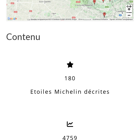
Contenu
180
Etoiles Michelin décrites
4759