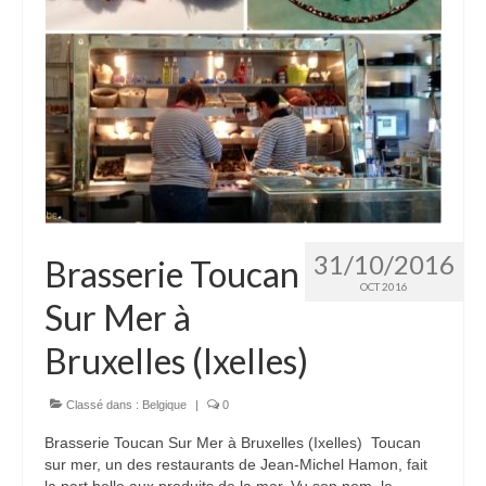
31/10/2016
Brasserie Toucan
OCT 2016
Sur Mer à
Bruxelles (Ixelles)
Classé dans :
Belgique
|
0
Brasserie Toucan Sur Mer à Bruxelles (Ixelles) Toucan
sur mer, un des restaurants de Jean-Michel Hamon, fait
la part belle aux produits de la mer. Vu son nom, le