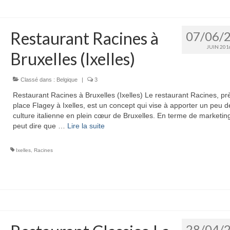
Restaurant Racines à
07/06/
JUIN 201
Bruxelles (Ixelles)
Classé dans :
Belgique
|
3
Restaurant Racines à Bruxelles (Ixelles) Le restaurant Racines, pr
place Flagey à Ixelles, est un concept qui vise à apporter un peu d
culture italienne en plein cœur de Bruxelles. En terme de marketin
peut dire que …
Lire la suite­­
Ixelles
,
Racines
28/04/