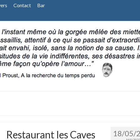
vers
Contact
Bar
Restaurant les Caves
18/05/
MAI 202