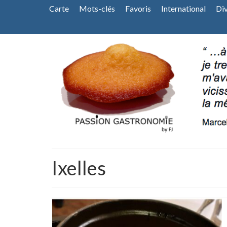
Carte
Mots-clés
Favoris
International
Di
Ixelles