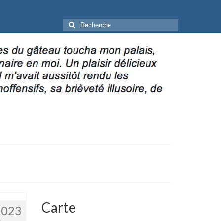
Rechercher
:
Carte
2023
3