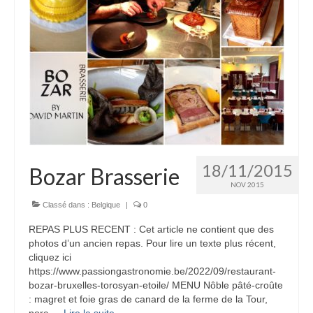
18/11/2015
Bozar Brasserie
NOV 2015
Classé dans :
Belgique
|
0
REPAS PLUS RECENT : Cet article ne contient que des
photos d’un ancien repas. Pour lire un texte plus récent,
cliquez ici
https://www.passiongastronomie.be/2022/09/restaurant-
bozar-bruxelles-torosyan-etoile/ MENU Nôble pâté-croûte
: magret et foie gras de canard de la ferme de la Tour,
porc …
Lire la suite­­