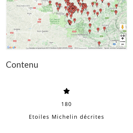
Contenu
180
Etoiles Michelin décrites