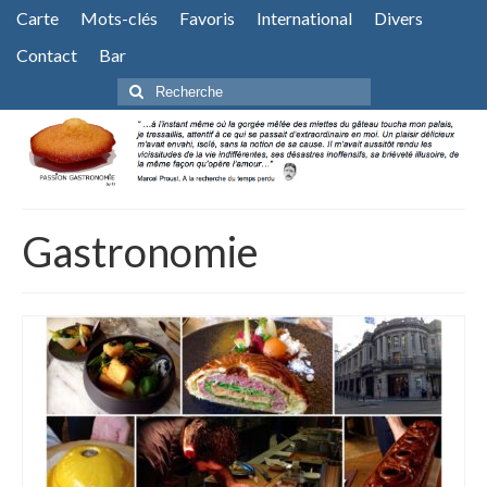
Carte
Mots-clés
Favoris
International
Divers
Contact
Bar
Rechercher
:
Gastronomie