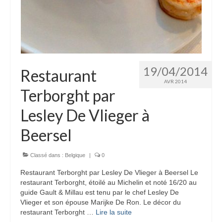
19/04/2014
Restaurant
AVR 2014
Terborght par
Lesley De Vlieger à
Beersel
Classé dans :
Belgique
|
0
Restaurant Terborght par Lesley De Vlieger à Beersel Le
restaurant Terborght, étoilé au Michelin et noté 16/20 au
guide Gault & Millau est tenu par le chef Lesley De
Vlieger et son épouse Marijke De Ron. Le décor du
restaurant Terborght …
Lire la suite­­