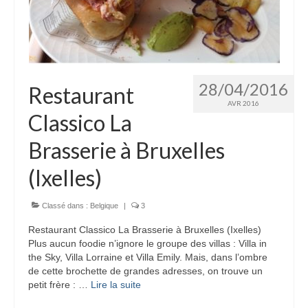
28/04/2016
Restaurant
AVR 2016
Classico La
Brasserie à Bruxelles
(Ixelles)
Classé dans :
Belgique
|
3
Restaurant Classico La Brasserie à Bruxelles (Ixelles)
Plus aucun foodie n’ignore le groupe des villas : Villa in
the Sky, Villa Lorraine et Villa Emily. Mais, dans l’ombre
de cette brochette de grandes adresses, on trouve un
petit frère : …
Lire la suite­­