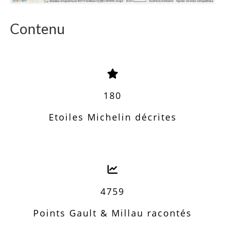
Contenu
180
Etoiles Michelin décrites
4759
Points Gault & Millau racontés