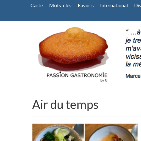
Carte
Mots-clés
Favoris
International
Di
Air du temps