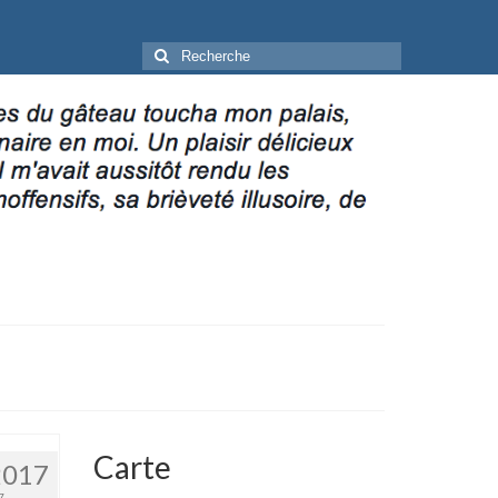
Rechercher
:
Carte
2017
7