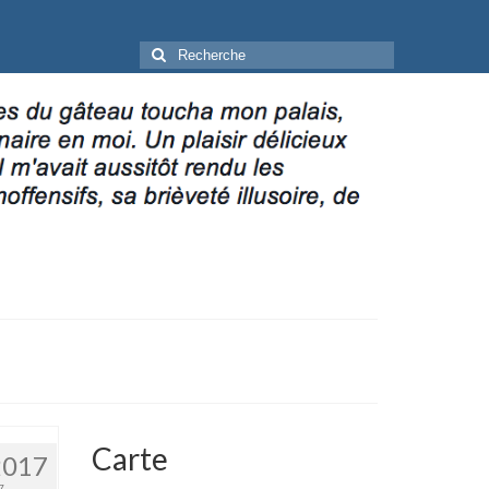
Rechercher
:
Carte
2017
7