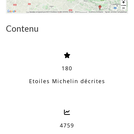
Contenu
180
Etoiles Michelin décrites
4759