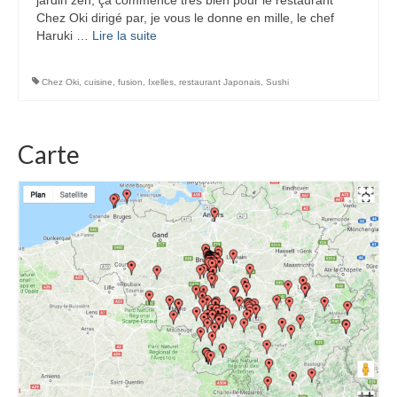
Chez Oki dirigé par, je vous le donne en mille, le chef
Haruki …
Lire la suite­­
Chez Oki
,
cuisine
,
fusion
,
Ixelles
,
restaurant Japonais
,
Sushi
Carte