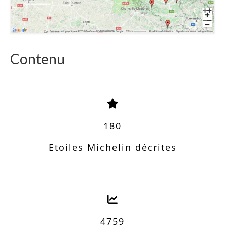
Contenu
180
Etoiles Michelin décrites
4759