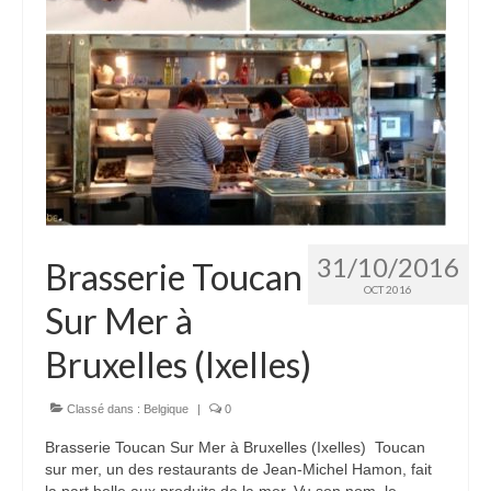
31/10/2016
Brasserie Toucan
OCT 2016
Sur Mer à
Bruxelles (Ixelles)
Classé dans :
Belgique
|
0
Brasserie Toucan Sur Mer à Bruxelles (Ixelles) Toucan
sur mer, un des restaurants de Jean-Michel Hamon, fait
la part belle aux produits de la mer. Vu son nom, le