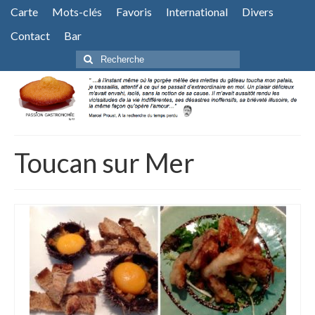
Carte
Mots-clés
Favoris
International
Divers
Contact
Bar
Rechercher
:
Toucan sur Mer