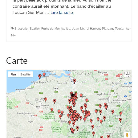
contraire aurait été étonnant. Le banc d’écailler au
Toucan Sur Mer …
Lire la suite­­
Brasserie
,
Ecailler
,
Fruits de Mer
,
Ixelles
,
Jean-Michel Hamon
,
Plateau
,
Toucan sur
Mer
Carte