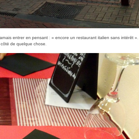
jamais entrer en pensant : « encore un restaurant italien sans intérêt »
 côté de quelque chose.