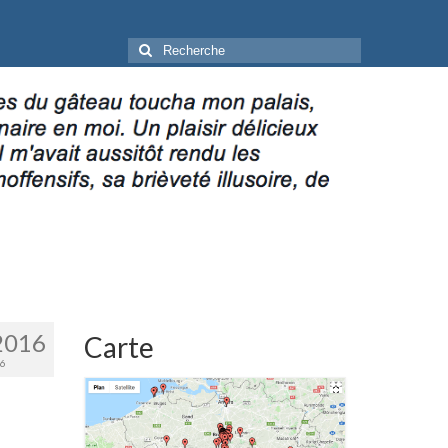
Rechercher
:
2016
Carte
6