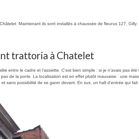
 Châtelet. Maintenant ils sont installés à chaussée de fleurus 127, Gilly
t trattoria à Chatelet
ité entre le cadre et l’assiette. C’est bien simple : si je n’avais pas été
e pas de la porte. La localisation est en effet plutôt mauvaise : une mai
et sans possibilité de se garer devant. En sus, un hall d’entrée qui fai