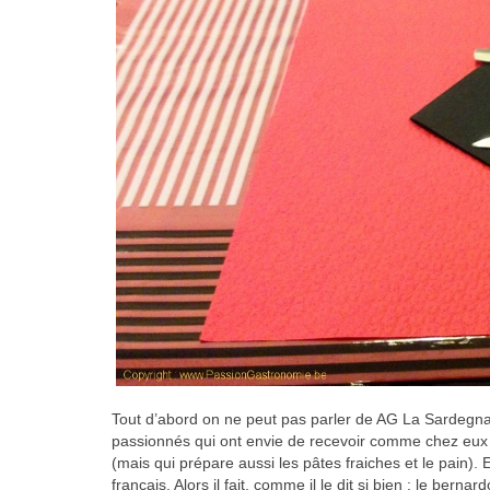
Tout d’abord on ne peut pas parler de AG La Sardegna 
passionnés qui ont envie de recevoir comme chez eux po
(mais qui prépare aussi les pâtes fraiches et le pain). E
français. Alors il fait, comme il le dit si bien : le ber