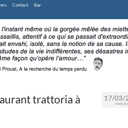
vers
Contact
Bar
aurant trattoria à
17/03/
MAR 201