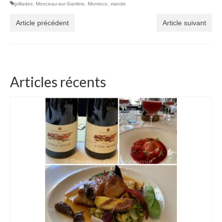
grillades
,
Monceau-sur-Sambre
,
Monteco
,
viande
Article précédent
Article suivant
Articles récents