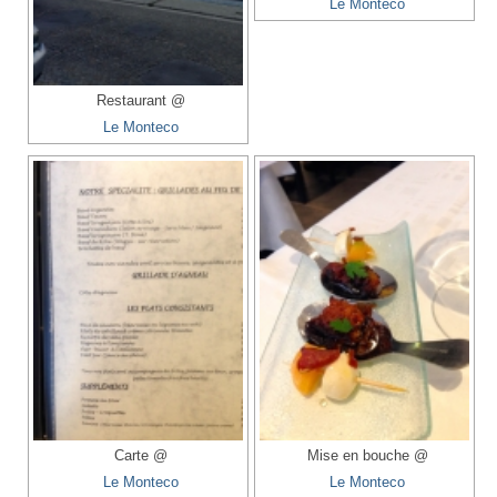
Le Monteco
Restaurant @
Le Monteco
Carte @
Mise en bouche @
Le Monteco
Le Monteco