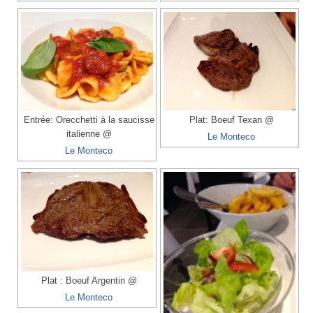
Entrée: Orecchetti à la saucisse
Plat: Boeuf Texan @
italienne @
Le Monteco
Le Monteco
Plat : Boeuf Argentin @
Le Monteco