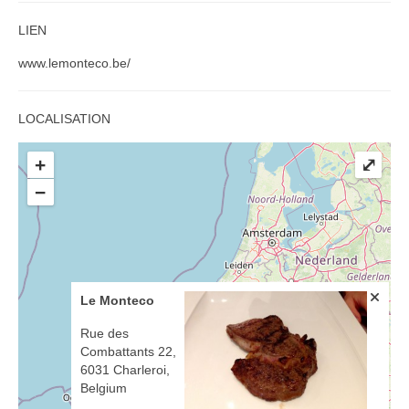
LIEN
www.lemonteco.be/
LOCALISATION
+
⤢
−
Le Monteco
Rue des
Combattants 22,
6031 Charleroi,
Belgium