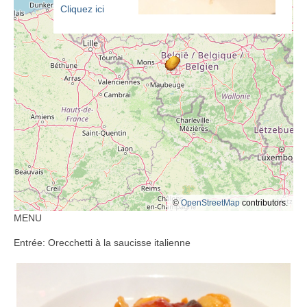
Cliquez ici
©
OpenStreetMap
contributors.
MENU
Entrée: Orecchetti à la saucisse italienne