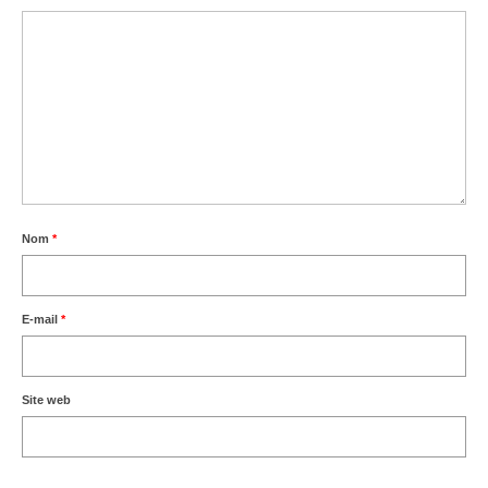
Nom
*
E-mail
*
Site web