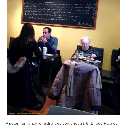
A noter : un lunch le midi à très bon prix :
21
€
(Entrée/Plat) ou