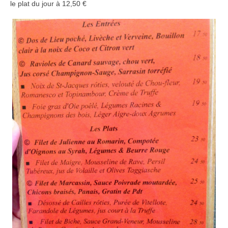
le plat du jour à 12,50 €