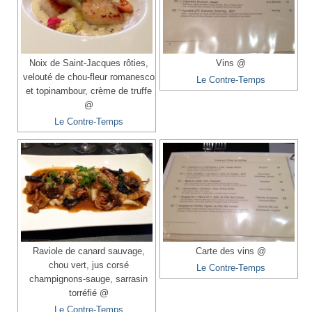
Noix de Saint-Jacques rôties,
Vins @
velouté de chou-fleur romanesco
Le Contre-Temps
et topinambour, crème de truffe
@
Le Contre-Temps
Raviole de canard sauvage,
Carte des vins @
chou vert, jus corsé
Le Contre-Temps
champignons-sauge, sarrasin
torréfié @
Le Contre-Temps