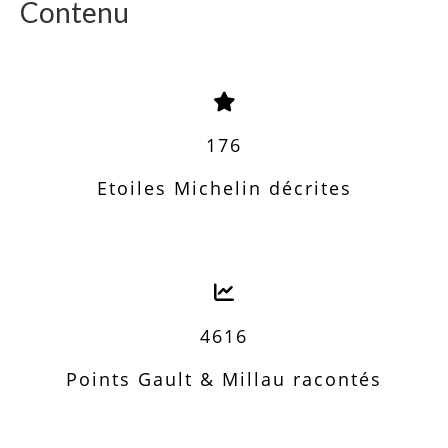
Contenu
180
Etoiles Michelin décrites
4759
Points Gault & Millau racontés