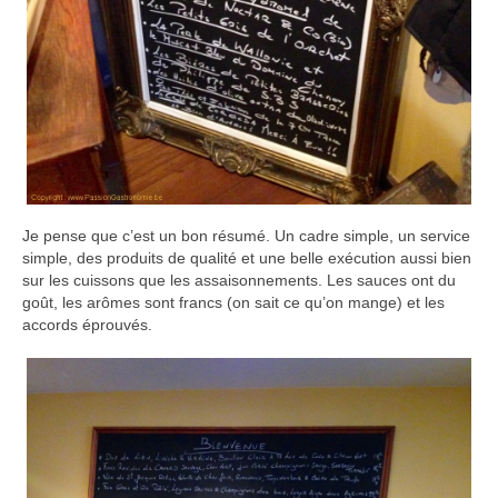
Je pense que c’est un bon résumé. Un cadre simple, un service
simple, des produits de qualité et une belle exécution aussi bien
sur les cuissons que les assaisonnements. Les sauces ont du
goût, les arômes sont francs (on sait ce qu’on mange) et les
accords éprouvés.