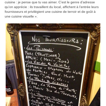
cuisine : je pense que tu vas aimer. C’est le genre d’adresse
qu’on apprécie : ils travaillent du local, affichent à l’entrée leurs
fournisseurs et privilégient une cuisine de terroir et de goût à
une cuisine visuelle ».