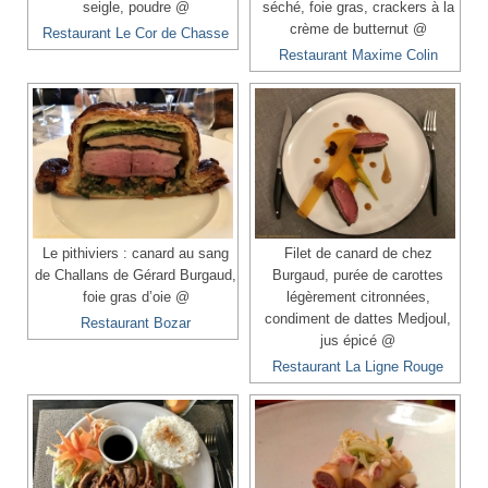
seigle, poudre @
séché, foie gras, crackers à la
crème de butternut @
Restaurant Le Cor de Chasse
Restaurant Maxime Colin
Le pithiviers : canard au sang
Filet de canard de chez
de Challans de Gérard Burgaud,
Burgaud, purée de carottes
foie gras d’oie @
légèrement citronnées,
condiment de dattes Medjoul,
Restaurant Bozar
jus épicé @
Restaurant La Ligne Rouge