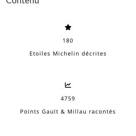
180
Etoiles Michelin décrites
4759
Points Gault & Millau racontés