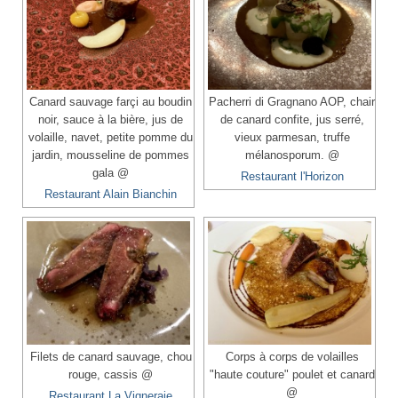
Canard sauvage farçi au boudin
Pacherri di Gragnano AOP, chair
noir, sauce à la bière, jus de
de canard confite, jus serré,
volaille, navet, petite pomme du
vieux parmesan, truffe
jardin, mousseline de pommes
mélanosporum. @
gala @
Restaurant l'Horizon
Restaurant Alain Bianchin
Filets de canard sauvage, chou
Corps à corps de volailles
rouge, cassis @
"haute couture" poulet et canard
@
Restaurant La Vigneraie