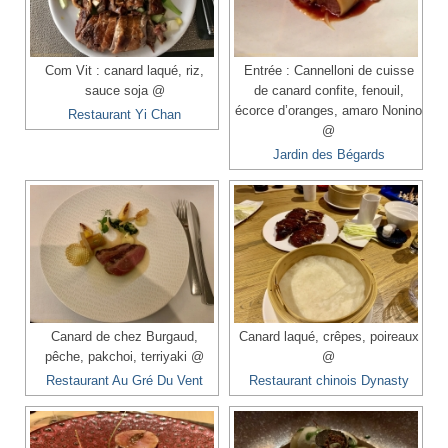
Com Vit : canard laqué, riz,
Entrée : Cannelloni de cuisse
sauce soja @
de canard confite, fenouil,
écorce d’oranges, amaro Nonino
Restaurant Yi Chan
@
Jardin des Bégards
Canard de chez Burgaud,
Canard laqué, crêpes, poireaux
pêche, pakchoi, terriyaki @
@
Restaurant Au Gré Du Vent
Restaurant chinois Dynasty