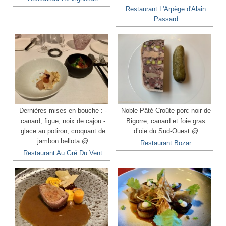
Restaurant L'Arpège d'Alain
Passard
Dernières mises en bouche : -
Noble Pâté-Croûte porc noir de
canard, figue, noix de cajou -
Bigorre, canard et foie gras
glace au potiron, croquant de
d’oie du Sud-Ouest @
jambon bellota @
Restaurant Bozar
Restaurant Au Gré Du Vent