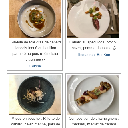
Raviole de foie gras de canard
Canard au spéculoos, brocoli,
landais laqué au bouillon
navet, pomme dauphine @
parfumé au ponzu, émulsion
Restaurant BonBon
citronnée @
Colonel
Mises en bouche : Rillette de
Composition de champignons,
canard, céleri mariné, pain de
marinés, magret de canard