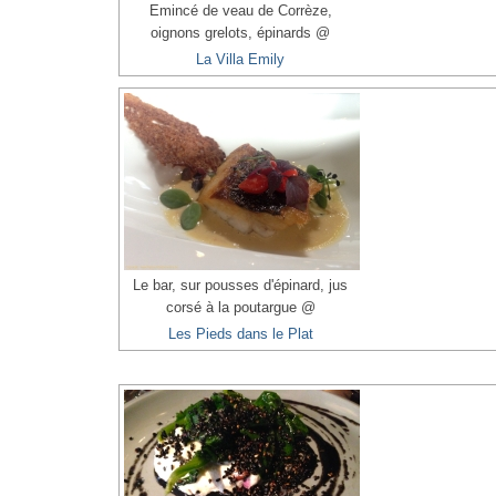
Emincé de veau de Corrèze,
oignons grelots, épinards @
La Villa Emily
Le bar, sur pousses d'épinard, jus
corsé à la poutargue @
Les Pieds dans le Plat