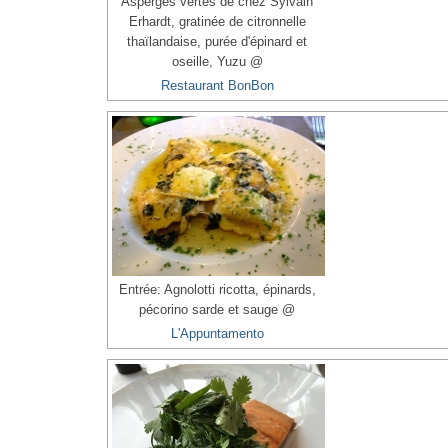
Asperges vertes de chez Sylvain
Erhardt, gratinée de citronnelle
thaïlandaise, purée d'épinard et
oseille, Yuzu @
Restaurant BonBon
Entrée: Agnolotti ricotta, épinards,
pécorino sarde et sauge @
L'Appuntamento