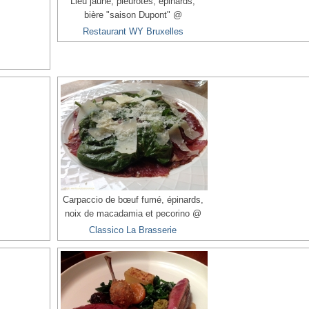
Lieu jaune, pleurotes, épinards,
bière "saison Dupont" @
Restaurant WY Bruxelles
Carpaccio de bœuf fumé, épinards,
noix de macadamia et pecorino @
Classico La Brasserie