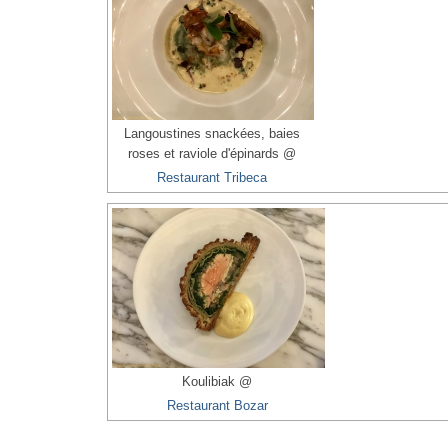
Langoustines snackées, baies
roses et raviole d'épinards @
Restaurant Tribeca
Koulibiak @
Restaurant Bozar