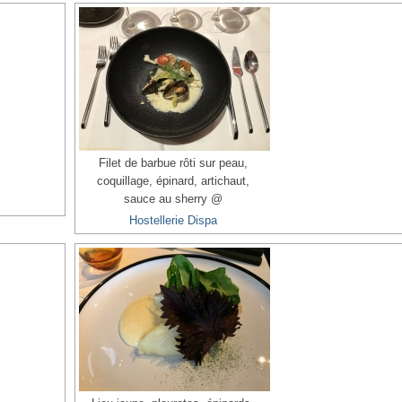
Filet de barbue rôti sur peau,
coquillage, épinard, artichaut,
sauce au sherry @
Hostellerie Dispa