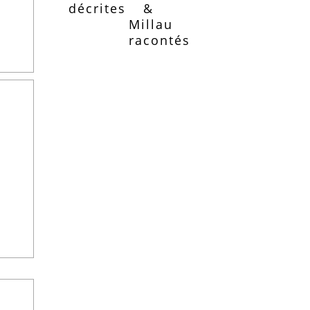
décrites
&
Millau
racontés