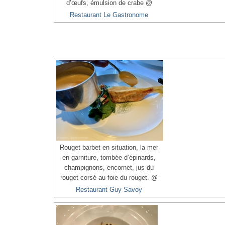
d’œufs, émulsion de crabe @
Restaurant Le Gastronome
Rouget barbet en situation, la mer
en garniture, tombée d’épinards,
champignons, encornet, jus du
rouget corsé au foie du rouget. @
Restaurant Guy Savoy