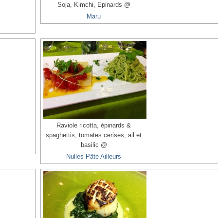
Soja, Kimchi, Epinards @
Maru
Raviole ricotta, épinards &
spaghettis, tomates cerises, ail et
basilic @
Nulles Pâte Ailleurs