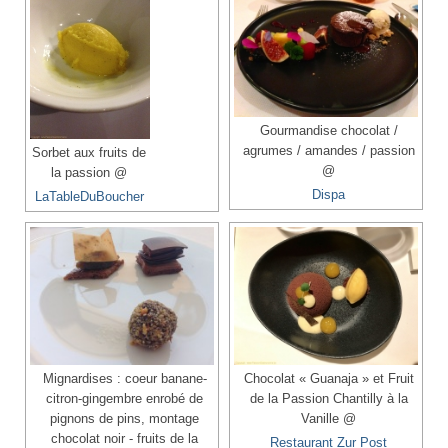
Gourmandise chocolat /
agrumes / amandes / passion
Sorbet aux fruits de
@
la passion @
Dispa
LaTableDuBoucher
Mignardises : coeur banane-
Chocolat « Guanaja » et Fruit
citron-gingembre enrobé de
de la Passion Chantilly à la
pignons de pins, montage
Vanille @
chocolat noir - fruits de la
Restaurant Zur Post