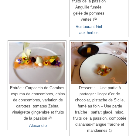
fruits de la passion
Anguille fumée,
gelée de pommes
vertes @
Restaurant Gril
aux herbes
Entrée : Carpaccio de Gambas,
Dessert : – Une partie à
espuma de concombres, chips
partager : lingot d’or de
de concombres, variation de
chocolat, pistache de Sicile,
carottes, tomates Zebra,
fumé au foin – Une partie
vinaigrette gingembre et fruits
fraîche : parfait glacé, miso,
de la passion @
fruits de la passion, compotée
d’ananas-mangue fraîche et
Alexandre
mandarines @