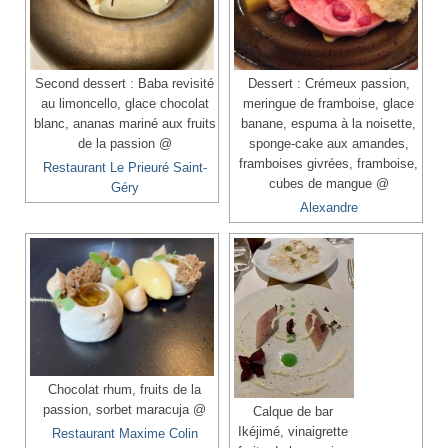
Second dessert : Baba revisité
Dessert : Crémeux passion,
au limoncello, glace chocolat
meringue de framboise, glace
blanc, ananas mariné aux fruits
banane, espuma à la noisette,
de la passion @
sponge-cake aux amandes,
framboises givrées, framboise,
Restaurant Le Prieuré Saint-
cubes de mangue @
Géry
Alexandre
Chocolat rhum, fruits de la
passion, sorbet maracuja @
Calque de bar
Ikéjimé, vinaigrette
Restaurant Maxime Colin