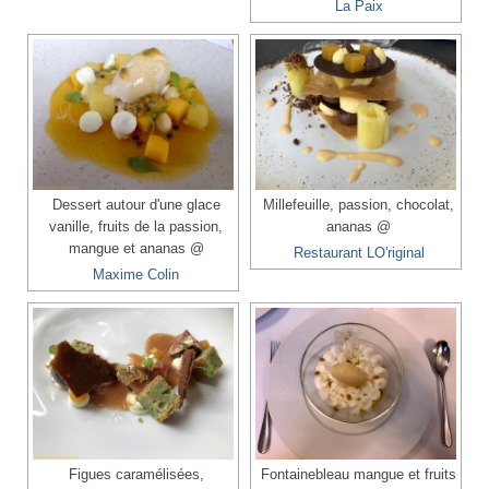
La Paix
Dessert autour d'une glace
Millefeuille, passion, chocolat,
vanille, fruits de la passion,
ananas @
mangue et ananas @
Restaurant LO'riginal
Maxime Colin
Figues caramélisées,
Fontainebleau mangue et fruits