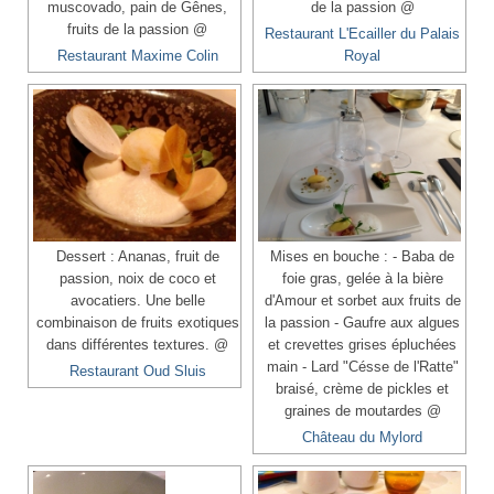
muscovado, pain de Gênes,
de la passion @
fruits de la passion @
Restaurant L'Ecailler du Palais
Restaurant Maxime Colin
Royal
Dessert : Ananas, fruit de
Mises en bouche : - Baba de
passion, noix de coco et
foie gras, gelée à la bière
avocatiers. Une belle
d'Amour et sorbet aux fruits de
combinaison de fruits exotiques
la passion - Gaufre aux algues
dans différentes textures. @
et crevettes grises épluchées
main - Lard "Césse de l'Ratte"
Restaurant Oud Sluis
braisé, crème de pickles et
graines de moutardes @
Château du Mylord