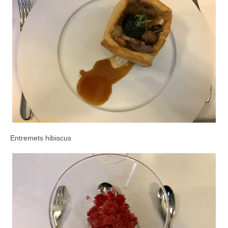
Entremets hibiscus