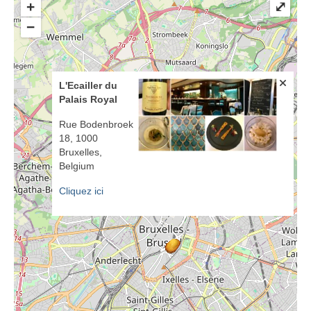
+
⤢
−
L'Ecailler du
Palais Royal
Rue Bodenbroek
18, 1000
Bruxelles,
Belgium
Cliquez ici