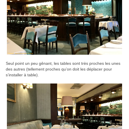
Seul point un peu gênant, les tables sont très proches les unes
des autres (tellement proches qu’on doit les déplacer pour
s’installer à table).