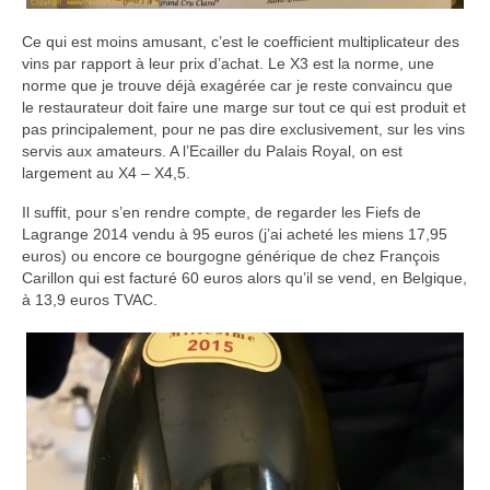
Ce qui est moins amusant, c’est le coefficient multiplicateur des
vins par rapport à leur prix d’achat. Le X3 est la norme, une
norme que je trouve déjà exagérée car je reste convaincu que
le restaurateur doit faire une marge sur tout ce qui est produit et
pas principalement, pour ne pas dire exclusivement, sur les vins
servis aux amateurs. A l’Ecailler du Palais Royal, on est
largement au X4 – X4,5.
Il suffit, pour s’en rendre compte, de regarder les Fiefs de
Lagrange 2014 vendu à 95 euros (j’ai acheté les miens 17,95
euros) ou encore ce bourgogne générique de chez François
Carillon qui est facturé 60 euros alors qu’il se vend, en Belgique,
à 13,9 euros TVAC.