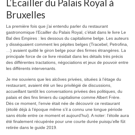
L’Ecailler du Palais Royal à
Bruxelles
La première fois que j’ai entendu parler du restaurant
gastronomique l’Ecailler du Palais Royal, c’était dans le livre Le
Bal des Empires : les dessous du capitalisme belge. Les auteurs
y disséquaient comment les pépites belges (Tracebel, Petrofina,
…) avaient quitté le giron belge pour des firmes étrangères. La
principale force de ce livre résidait dans les détails très précis
des différentes tractations, négociations et jeux de pouvoir entre
les différents intervenants.
Je me souviens que les alcôves privées, situées à l’étage du
restaurant, avaient été un lieu privilégié de discussions,
accueillant tantôt les conversations privées des politiques, du
palais et des fins limiers du capitalisme comme Albert Frère.
Dès ce moment, l’envie était née de découvrir ce restaurant
(étoilé déjà à l’époque même s’il a connu une longue période
sans étoile entre ce moment et aujourd’hui). A noter: l’étoile aura
été finalement récupérée pour une courte durée puisqu’elle fût
retirée dans le guide 2019.