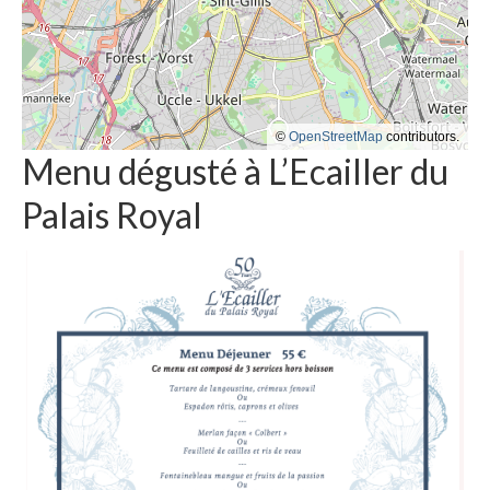
©
OpenStreetMap
contributors.
Menu dégusté à L’Ecailler du
Palais Royal