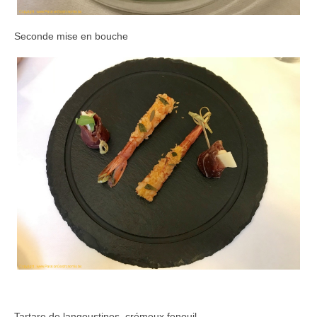
Seconde mise en bouche
Tartare de langoustines, crémeux fenouil