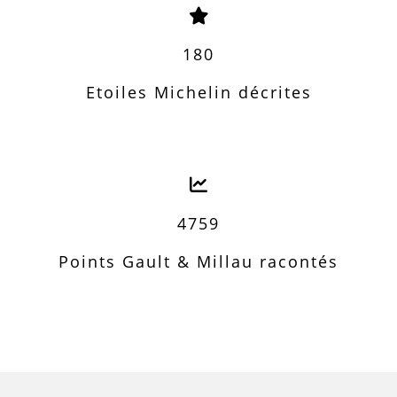
180
Etoiles Michelin décrites
4759
Points Gault & Millau racontés