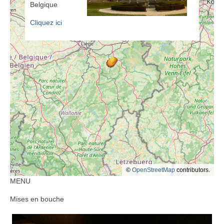
Belgique
Cliquez ici
©
OpenStreetMap
contributors.
MENU
Mises en bouche