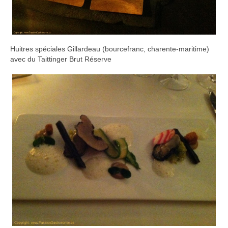
Huitres spéciales Gillardeau (bourcefranc, charente-maritime)
avec du Taittinger Brut Réserve