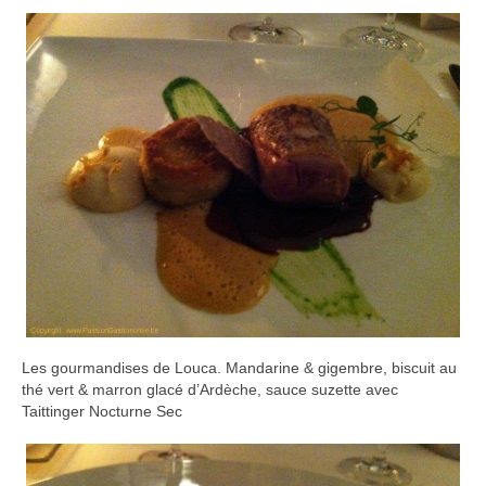
Les gourmandises de Louca. Mandarine & gigembre, biscuit au
thé vert & marron glacé d’Ardèche, sauce suzette avec
Taittinger Nocturne Sec