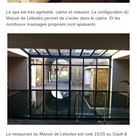
Le spa est très agréable, calme et relaxant. La configuration du
Manoir de Lébioles permet de s’isoler dans le calme. Et les
nombreux massages proposés sont apaisants.
Le restaurant du Manoir de Lébioles est coté 15/20 au Gault &