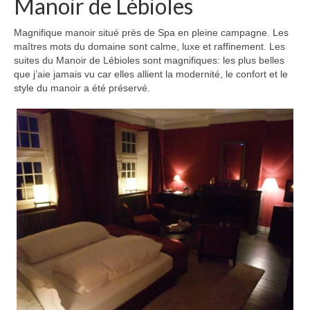
Manoir de Lébioles
Magnifique manoir situé près de Spa en pleine campagne. Les
maîtres mots du domaine sont calme, luxe et raffinement. Les
suites du Manoir de Lébioles sont magnifiques: les plus belles
que j’aie jamais vu car elles allient la modernité, le confort et le
style du manoir a été préservé.