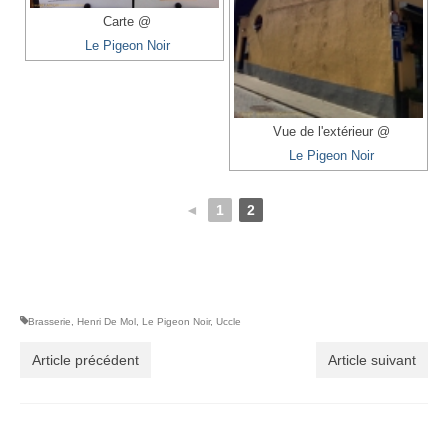
Carte @
Le Pigeon Noir
Vue de l'extérieur @
Le Pigeon Noir
◄
1
2
Brasserie
,
Henri De Mol
,
Le Pigeon Noir
,
Uccle
Article précédent
Article suivant