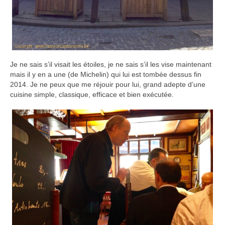
Je ne sais s’il visait les étoiles, je ne sais s’il les vise maintenant
mais il y en a une (de Michelin) qui lui est tombée dessus fin
2014. Je ne peux que me réjouir pour lui, grand adepte d’une
cuisine simple, classique, efficace et bien exécutée.