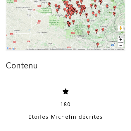
Contenu
180
Etoiles Michelin décrites