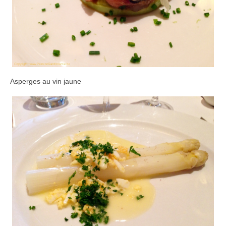
Asperges au vin jaune