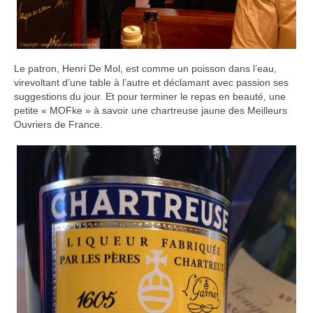
Le patron, Henri De Mol, est comme un poisson dans l’eau,
virevoltant d’une table à l’autre et déclamant avec passion ses
suggestions du jour. Et pour terminer le repas en beauté, une
petite « MOFke » à savoir une chartreuse jaune des Meilleurs
Ouvriers de France.