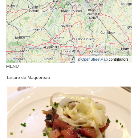
©
OpenStreetMap
contributors.
MENU
Tartare de Maquereau