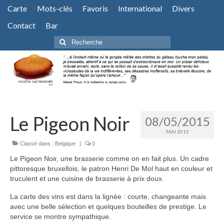
Carte
Mots-clés
Favoris
International
Divers
Contact
Bar
Rechercher
:
Le Pigeon Noir
08/05/2015
MAI 2015
Classé dans :
Belgique
|
0
Le Pigeon Noir, une brasserie comme on en fait plus. Un cadre
pittoresque bruxellois, le patron Henri De Mol haut en couleur et
truculent et une cuisine de brasserie à prix doux.
La carte des vins est dans la lignée : courte, changeante mais
avec une belle sélection et quelques bouteilles de prestige. Le
service se montre sympathique.