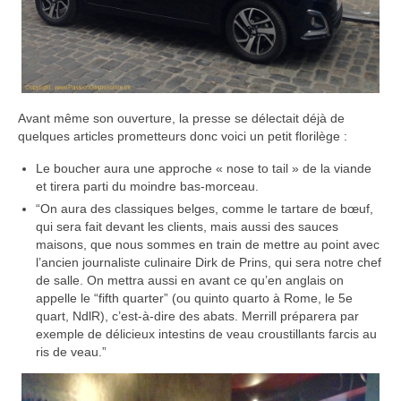
Avant même son ouverture, la presse se délectait déjà de
quelques articles prometteurs donc voici un petit florilège :
Le boucher aura une approche « nose to tail » de la viande
et tirera parti du moindre bas-morceau.
“On aura des classiques belges, comme le tartare de bœuf,
qui sera fait devant les clients, mais aussi des sauces
maisons, que nous sommes en train de mettre au point avec
l’ancien journaliste culinaire Dirk de Prins, qui sera notre chef
de salle. On mettra aussi en avant ce qu’en anglais on
appelle le “fifth quarter” (ou quinto quarto à Rome, le 5e
quart, NdlR), c’est-à-dire des abats. Merrill préparera par
exemple de délicieux intestins de veau croustillants farcis au
ris de veau.”