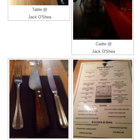
Table @
Jack O'Shea
Cadre @
Jack O'Shea