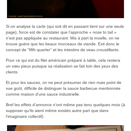
Si on analyse la carte (qui soit dit en passant tient sur une seule
page), force est de constater que l’approche « nose to tail »
n’est pas appliquée au restaurant. Mis à part la moelle, on ne
trouve guère que les beaux morceaux de viande. Exit donc le
concept de “fifth quarter” et les intestins de veau croustillants.
Pour ce qui est du filet américain préparé à table, cela restera
un vœu pieux puisque sa réalisation se fait loin des yeux des
clients.
Et pour les sauces, on ne peut présumer de rien mais point de
vue goût, difficile de distinguer la sauce barbecue mentionnée
comme maison d’une sauce industrielle.
Bref les effets d’annonce n’ont même pas tenu quelques mois (à
supposer qu’ils aient même existés autre part que dans
l’imaginaire collectif).