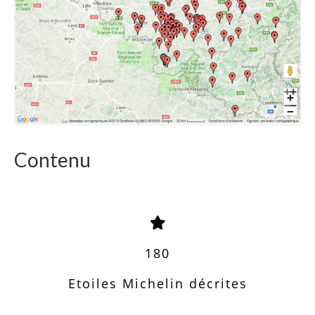
Contenu
180
Etoiles Michelin décrites