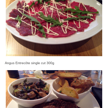
Angus Entrecôte single cut 300g