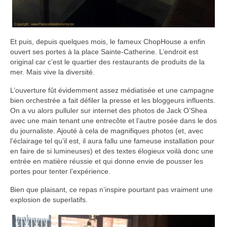
Et puis, depuis quelques mois, le fameux ChopHouse a enfin
ouvert ses portes à la place Sainte-Catherine. L’endroit est
original car c’est le quartier des restaurants de produits de la
mer. Mais vive la diversité.
L’ouverture fût évidemment assez médiatisée et une campagne
bien orchestrée a fait défiler la presse et les bloggeurs influents.
On a vu alors pulluler sur internet des photos de Jack O’Shea
avec une main tenant une entrecôte et l’autre posée dans le dos
du journaliste. Ajouté à cela de magnifiques photos (et, avec
l’éclairage tel qu’il est, il aura fallu une fameuse installation pour
en faire de si lumineuses) et des textes élogieux voilà donc une
entrée en matière réussie et qui donne envie de pousser les
portes pour tenter l’expérience.
Bien que plaisant, ce repas n’inspire pourtant pas vraiment une
explosion de superlatifs.