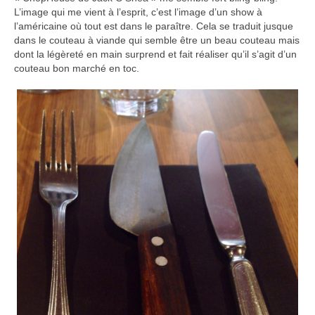
L’image qui me vient à l’esprit, c’est l’image d’un show à
l’américaine où tout est dans le paraître. Cela se traduit jusque
dans le couteau à viande qui semble être un beau couteau mais
dont la légèreté en main surprend et fait réaliser qu’il s’agit d’un
couteau bon marché en toc.