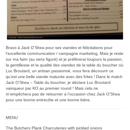
Bravo à Jack O’Shea pour ses viandes et félicitations pour
l’excellente communication / campagne marketing. Mais je reste
sur ma faim (au sens figuré) et je préfèrerai toujours la passion,
la gentillesse et la qualité des viandes de la table du boucher où
Luc Broutard, un artisan passionné, vous fera découvrir ce
qu’est une belle viande maturée avec des frites ! Dans le match
Jack O’Shea – Table du boucher, je déclare Luc Broutard
vainqueur par KO au premier round ! Mais cela ne
m’empêchera pas de retourner à l’occasion chez Jack O’Shea
pour une bonne entrecôte et une bonne bière.
MENU
The Butchers Plank Charcuteries with pickled onions