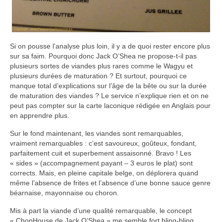
Si on pousse l’analyse plus loin, il y a de quoi rester encore plus
sur sa faim. Pourquoi donc Jack O’Shea ne propose-t-il pas
plusieurs sortes de viandes plus rares comme le Wagyu et
plusieurs durées de maturation ? Et surtout, pourquoi ce
manque total d’explications sur l’âge de la bête ou sur la durée
de maturation des viandes ? Le service n’explique rien et on ne
peut pas compter sur la carte laconique rédigée en Anglais pour
en apprendre plus.
Sur le fond maintenant, les viandes sont remarquables,
vraiment remarquables : c’est savoureux, goûteux, fondant,
parfaitement cuit et superbement assaisonné. Bravo ! Les
« sides » (accompagnement payant – 3 euros le plat) sont
corrects. Mais, en pleine capitale belge, on déplorera quand
même l’absence de frites et l’absence d’une bonne sauce genre
béarnaise, mayonnaise ou choron.
Mis à part la viande d’une qualité remarquable, le concept
« ChopHouse de Jack O’Shea » me semble fort bling-bling.