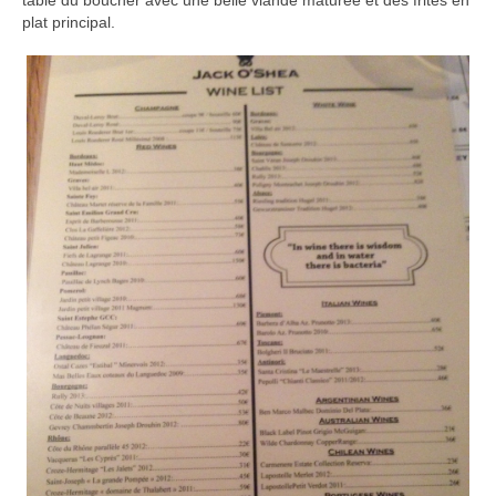
table du boucher avec une belle viande maturée et des frites en
plat principal.