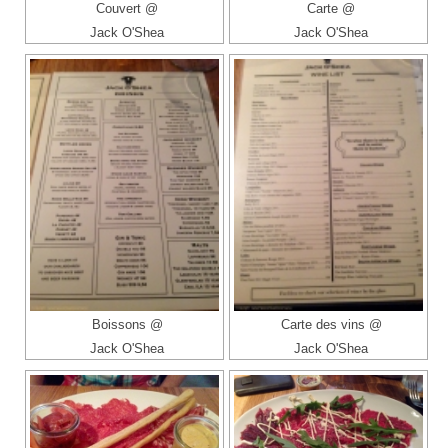
Couvert @
Carte @
Jack O'Shea
Jack O'Shea
Boissons @
Carte des vins @
Jack O'Shea
Jack O'Shea