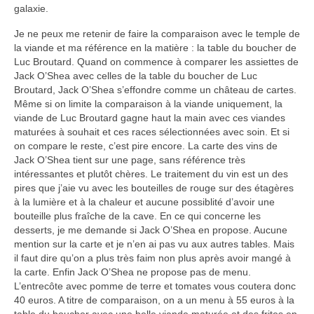
galaxie.
Je ne peux me retenir de faire la comparaison avec le temple de
la viande et ma référence en la matière : la table du boucher de
Luc Broutard. Quand on commence à comparer les assiettes de
Jack O’Shea avec celles de la table du boucher de Luc
Broutard, Jack O’Shea s’effondre comme un château de cartes.
Même si on limite la comparaison à la viande uniquement, la
viande de Luc Broutard gagne haut la main avec ces viandes
maturées à souhait et ces races sélectionnées avec soin. Et si
on compare le reste, c’est pire encore. La carte des vins de
Jack O’Shea tient sur une page, sans référence très
intéressantes et plutôt chères. Le traitement du vin est un des
pires que j’aie vu avec les bouteilles de rouge sur des étagères
à la lumière et à la chaleur et aucune possiblité d’avoir une
bouteille plus fraîche de la cave. En ce qui concerne les
desserts, je me demande si Jack O’Shea en propose. Aucune
mention sur la carte et je n’en ai pas vu aux autres tables. Mais
il faut dire qu’on a plus très faim non plus après avoir mangé à
la carte. Enfin Jack O’Shea ne propose pas de menu.
L’entrecôte avec pomme de terre et tomates vous coutera donc
40 euros. A titre de comparaison, on a un menu à 55 euros à la