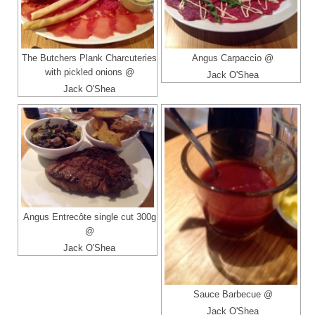
The Butchers Plank Charcuteries
Angus Carpaccio @
with pickled onions @
Jack O'Shea
Jack O'Shea
Angus Entrecôte single cut 300g
@
Jack O'Shea
Sauce Barbecue @
Jack O'Shea