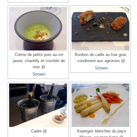
Crème de petits pois au vin
Bonbon de caille au foie gras,
jaune, chantilly et crumble de
condiment aux agrumes @
noix @
Stirwen
Stirwen
Cadre @
Asperges blanches du pays