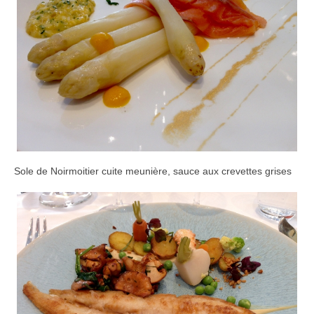
Sole de Noirmoitier cuite meunière, sauce aux crevettes grises