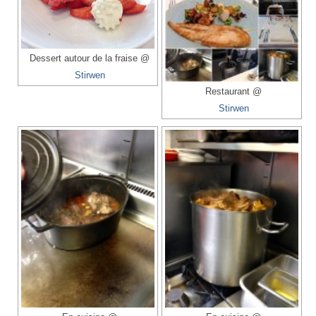
Dessert autour de la fraise @
Stirwen
Restaurant @
Stirwen