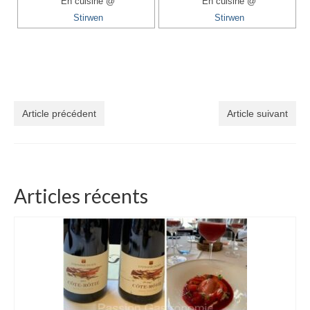
En cuisine @
En cuisine @
Stirwen
Stirwen
Article précédent
Article suivant
Articles récents