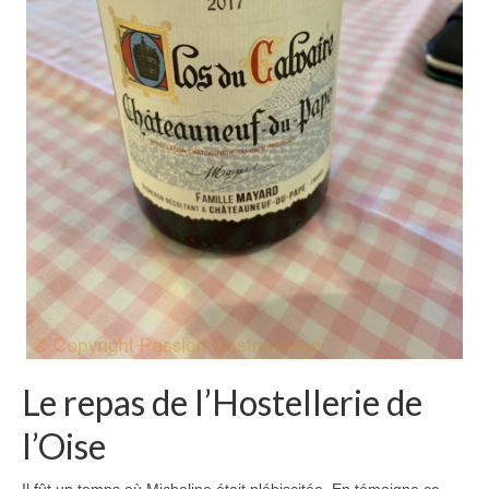
Le repas de l’Hostellerie de
l’Oise
Il fût un temps où Micheline était plébiscitée. En témoigne ce