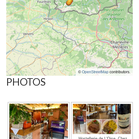
©
OpenStreetMap
contributors.
PHOTOS
Hostellerie de L'Oise, Chez