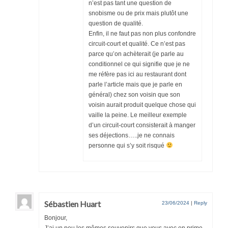
n’est pas tant une question de
snobisme ou de prix mais plutôt une
question de qualité.
Enfin, il ne faut pas non plus confondre
circuit-court et qualité. Ce n’est pas
parce qu’on achèterait (je parle au
conditionnel ce qui signifie que je ne
me réfère pas ici au restaurant dont
parle l’article mais que je parle en
général) chez son voisin que son
voisin aurait produit quelque chose qui
vaille la peine. Le meilleur exemple
d’un circuit-court consisterait à manger
ses déjections…..je ne connais
personne qui s’y soit risqué
Sébastien Huart
23/06/2024
|
Reply
Bonjour,