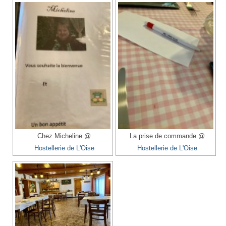
Chez Micheline @
La prise de commande @
Hostellerie de L'Oise
Hostellerie de L'Oise