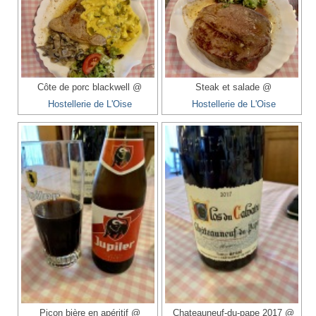
Côte de porc blackwell @
Steak et salade @
Hostellerie de L'Oise
Hostellerie de L'Oise
Picon bière en apéritif @
Chateauneuf-du-pape 2017 @