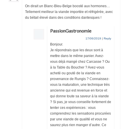
On dirait un Blanc-Bleu-Belge boosté aux hormones…
Tellement meilleur la viande importée et réfrigérée, avec
du bétail élevé dans des conditions dantesques !
PassionGastronomie
17/06/2019
|
Reply
Bonjour.
Je répondrais que les deux sont à
mettre dans le même panier. Avez-
vous déjà mangé chez Carcasse ? Ou
à la Table du Boucher ? Avez-vous
acheté ou gouté de la viande en
provenance de Rungis ? Connaissez-
vous la maturation, une technique très
ancienne qui est revenue en force et
qui donne toute sa saveur à la viande
? Si pas, je vous conseille fortement de
tenter ces expériences : vous
comprendrez les sensations procurées
par une viande de qualité et vous ne
saurez plus rien manger d’autre. Ce