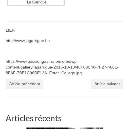
La Garrigue
LIEN
http://www.lagarrigue.be
https://www.passiongastronomie.be/wp-
content/gallery/lagarrigue-2015-10-13/40F08C40-7F27-468E-
8FAF-7BE1C96DE12A_Fotor_Collage.jpg
Article précédent
Article suivant
Articles récents