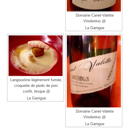
Domaine Canet-Valette
Vinolentus @
La Garrigue
Langoustine légèrement fumée,
croquette de pieds de porc
confit, bisque @
La Garrigue
Domaine Canet-Valette
Vinolentus @
La Garrigue