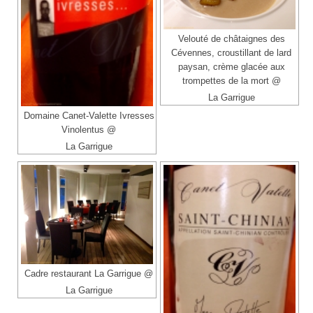
Velouté de châtaignes des
Cévennes, croustillant de lard
paysan, crème glacée aux
trompettes de la mort @
La Garrigue
Domaine Canet-Valette Ivresses
Vinolentus @
La Garrigue
Cadre restaurant La Garrigue @
La Garrigue