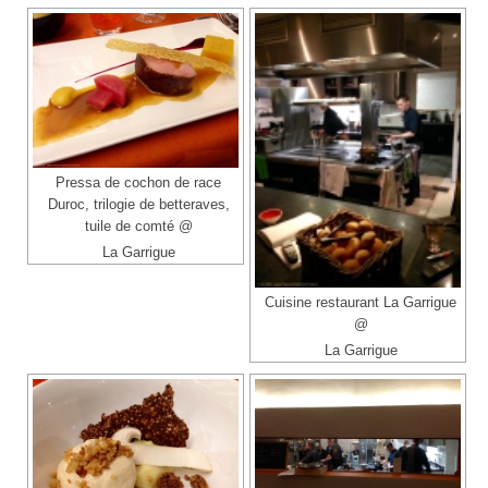
Pressa de cochon de race
Duroc, trilogie de betteraves,
tuile de comté @
La Garrigue
Cuisine restaurant La Garrigue
@
La Garrigue