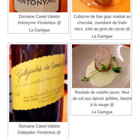
Domaine Canet-Valette
Cubisme de foie gras marbré au
Antonyme Vinolentus @
chocolat, mendiant de fruits
secs, tuile au grué de cacao @
La Garrigue
La Garrigue
Roulade de volaille jaune, fleur
de sel aux épices grillées, beurre
à la sauge @
La Garrigue
Domaine Canet-Valette
Galéjades Vinolentus @