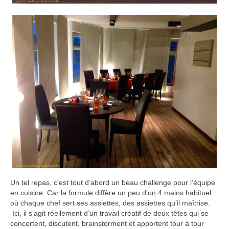
Un tel repas, c’est tout d’abord un beau challenge pour l’équipe
en cuisine. Car la formule diffère un peu d’un 4 mains habituel
où chaque chef sert ses assiettes, des assiettes qu’il maîtrise.
Ici, il s’agit réellement d’un travail créatif de deux têtes qui se
concertent, discutent, brainstorment et apportent tour à tour