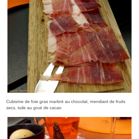
Cubisme de foie gras marbré au chocolat, mendiant de fruits
secs, tuile au grué de cacao