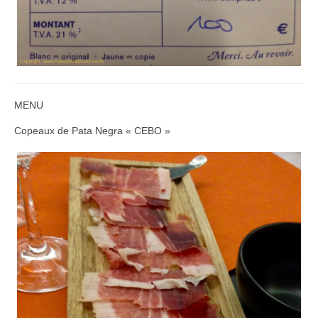
MENU
Copeaux de Pata Negra « CEBO »