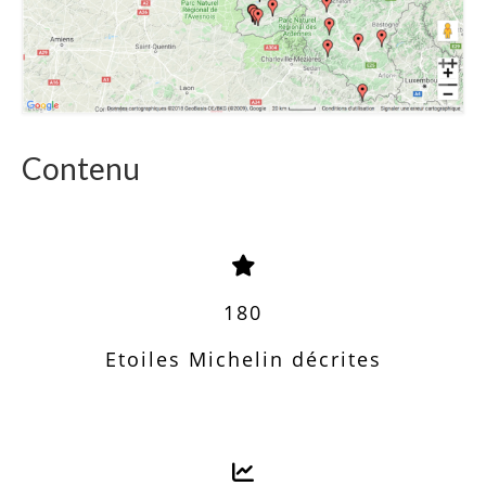
Contenu
180
Etoiles Michelin décrites