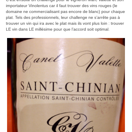
importateur Vinolentus car il faut trouver des vins rouges (le
domaine ne commercialisant pas encore de blanc) pour chaque
plat. Tels des professionnels, leur challenge ne s’arrête pas à
trouver un vin qui ira avec le plat mais ils vont plus loin : trouver
LE vin dans LE millésime pour que l’accord soit optimal.