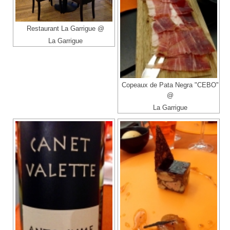
Restaurant La Garrigue @
La Garrigue
Copeaux de Pata Negra "CEBO"
@
La Garrigue