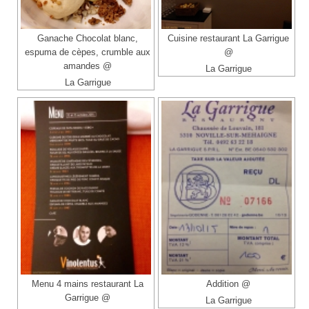
Ganache Chocolat blanc,
Cuisine restaurant La Garrigue
espuma de cèpes, crumble aux
@
amandes @
La Garrigue
La Garrigue
Menu 4 mains restaurant La
Addition @
Garrigue @
La Garrigue