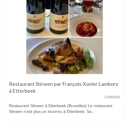
Bozar restaurant par le chef Karen Torosyan
09/06/2024
Je connais le chef depuis 2012, date de mon premier repas
chez lui. A...