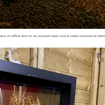
eux et raffiné dont on se souvient mais c’est le cadre convivial et intim
.