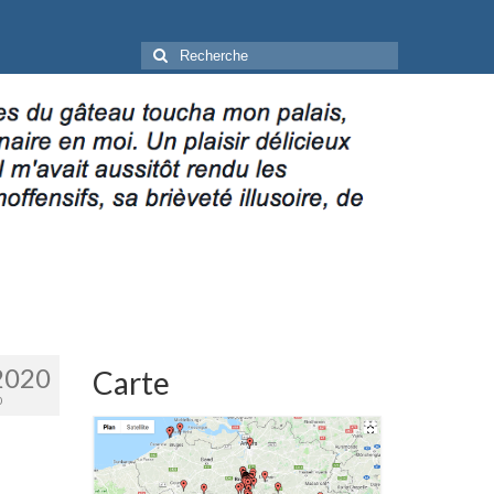
Rechercher
:
2020
Carte
0