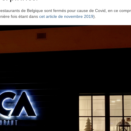
es restaurants de Belgique sont fermés pour cause de Covid, en ce compri
rnière fois étant dans
cet article de novembre 2019
).