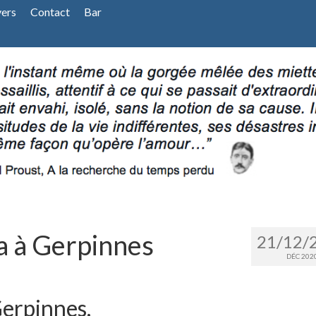
vers
Contact
Bar
ca à Gerpinnes
21/12/
DÉC 202
Gerpinnes.